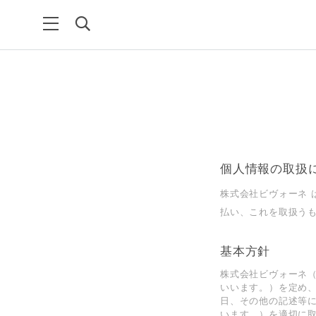
個人情報の取扱
株式会社ビヴォーネ
払い、これを取扱う
基本方針
株式会社ビヴォーネ
いいます。）を定め
⽇、その他の記述等に
います。）を適切に