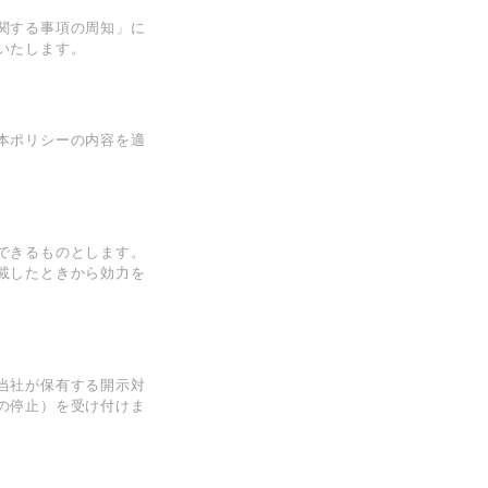
関する事項の周知」に
いたします。
本ポリシーの内容を適
できるものとします。
載したときから効⼒を
当社が保有する開⽰対
の停⽌）を受け付けま