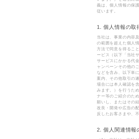
義は、個⼈情報の保護
従います。
1. 個⼈情報の
当社は、事業の内容
の範囲を超えた個⼈
⽅法で同意を得ること
ービス（以下「当社
サービスにかかる代
ャンペーンその他の
などを含み、以下単
案内、その他取引の
場合には本⼈確認を
みます。）を⾏うため
ナー等のご紹介のた
願いし、またはその
改良・開発や広告の配
反したお客さまや、
2. 個⼈関連情