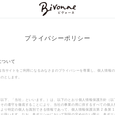
プライバシーポリシー
について
 は当サイトをご利用になるみなさまのプライバシーを尊重し、個人情報
ものとします。
（以下、「当社」といいます。）は、以下のとおり個⼈情報保護⽅針（以
、その遵守を徹底することにより、当社の事業の⽤に供するすべての個⼈
より特定の個⼈を識別できる情報であって、個⼈情報保護法第 2 条第 1
取り扱います。なお、本ポリシーにおいて別段の定めがない限り、本ポリ