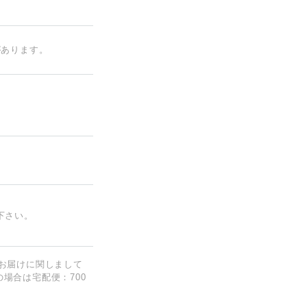
があります。
下さい。
お届けに関しまして
の場合は宅配便：700