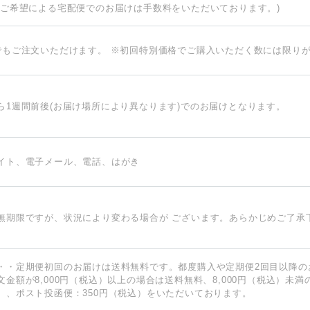
のご希望による宅配便でのお届けは手数料をいただいております。)
でもご注文いただけます。 ※初回特別価格でご購入いただく数には限り
ら1週間前後(お届け場所により異なります)でのお届けとなります。
イト、電子メール、電話、はがき
無期限ですが、状況により変わる場合が ございます。あらかじめご了承
・・定期便初回のお届けは送料無料です。都度購入や定期便2回目以降の
文金額が8,000円（税込）以上の場合は送料無料、8,000円（税込）未満
）、ポスト投函便：350円（税込）をいただいております。