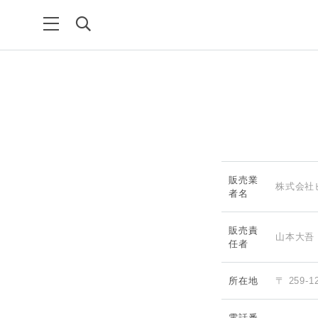
販売業
株式会社
者名
販売責
山本大吾
任者
所在地
〒 259-
電話番