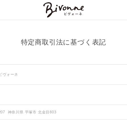
特定商取引法に基づく表記
ビヴォーネ
1207
神奈川県 平塚市 北金目803